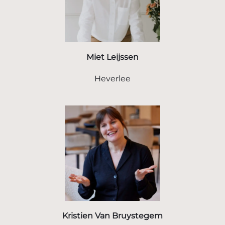
Miet Leijssen
Heverlee
Kristien Van Bruystegem