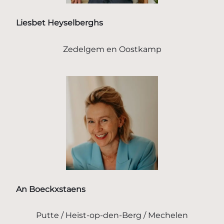
Liesbet Heyselberghs
Zedelgem en Oostkamp
An Boeckxstaens
Putte / Heist-op-den-Berg / Mechelen