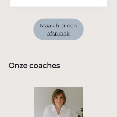
Maak hier een
afspraak
Onze coaches