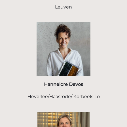
Leuven
Hannelore Devos
Heverlee/Haasrode/ Korbeek-Lo